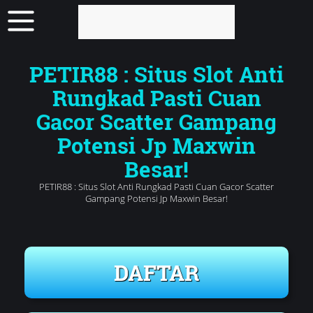
PETIR88 : Situs Slot Anti
Rungkad Pasti Cuan
Gacor Scatter Gampang
Potensi Jp Maxwin
Besar!
PETIR88 : Situs Slot Anti Rungkad Pasti Cuan Gacor Scatter
Gampang Potensi Jp Maxwin Besar!
DAFTAR