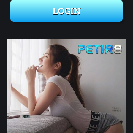
LOGIN