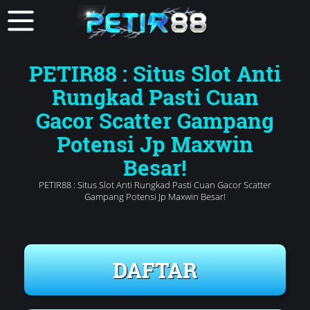
PETIR88 : Situs Slot Anti
Rungkad Pasti Cuan
Gacor Scatter Gampang
Potensi Jp Maxwin
Besar!
PETIR88 : Situs Slot Anti Rungkad Pasti Cuan Gacor Scatter
Gampang Potensi Jp Maxwin Besar!
DAFTAR